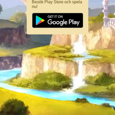
Besök Play Store och spela
nu!